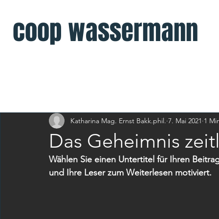
coop wassermann
Alle Beiträge
Katharina Mag. Ernst Bakk.phil.
7. Mai 2021
1 Min
Das Geheimnis zeit
Wählen Sie einen Untertitel für Ihren Beitr
und Ihre Leser zum Weiterlesen motiviert.