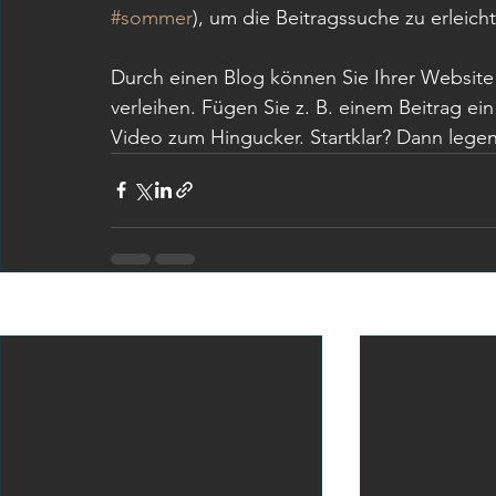
#sommer
), um die Beitragssuche zu erleichte
Durch einen Blog können Sie Ihrer Websit
verleihen. Fügen Sie z. B. einem Beitrag ei
Video zum Hingucker. Startklar? Dann legen 
Aktuelle Beiträge