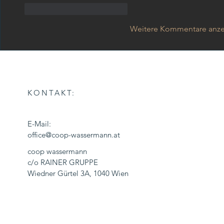
Gefällt mir
Antworten
Weitere Kommentare anz
KONTAKT:
E-Mail:
office@coop-wassermann.at
coop wassermann
c/o RAINER GRUPPE
Wiedner Gürtel 3A, 1040 Wien