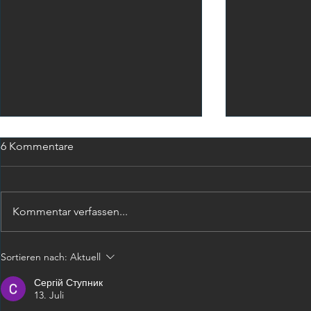
6 Kommentare
Kommentar verfassen...
TATORT mit Top-Quoten
Neues Jahr,
Sortieren nach:
Aktuell
Veränderun
Сергій Ступник
13. Juli